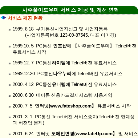
사주풀이도우미 서비스 제공 및 개선 연혁
서비스 제공 현황
1999. 8.18 부가통신사업자신고 및 사업자등록
(사업자등록번호 123-09-87545, 대표 이미경)
1999.10. 5 PC통신
인포샵
에 【사주풀이도우미】 Telnet버전
유료서비스 시작
1999.12. 7 PC통신
하이텔
에 Telnet버전 유료서비스
1999.12.20 PC통신
나우누리
에 Telnet버전 유료서비스
2000. 4.12 PC통신
유니텔
에 Telnet버전 유료서비스
2000. 6.30 데이콤 신용카드결제시스템 사용계약
2000. 7. 5
인터넷(www.fateshop.com】
유료서비스 시작
2001. 3. 1 PC통신 Telnet버전 서비스중지(Telnet버전 한계성
과 버전업 문제)
2001. 6.24 인터넷
도메인변경(www.fateUp.com】
및 서비스