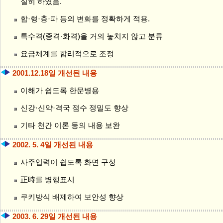
실히 하였음.
합·형·충·파 등의 변화를 정확하게 적용.
특수격(종격·화격)을 거의 놓치지 않고 분류
요금체계를 합리적으로 조정
2001.12.18일 개선된 내용
이해가 쉽도록 한문병용
신강·신약·격국 점수 정밀도 향상
기타 천간 이론 등의 내용 보완
2002. 5. 4일 개선된 내용
사주입력이 쉽도록 화면 구성
正時를 병행표시
쿠키방식 배제하여 보안성 향상
2003. 6. 29일 개선된 내용