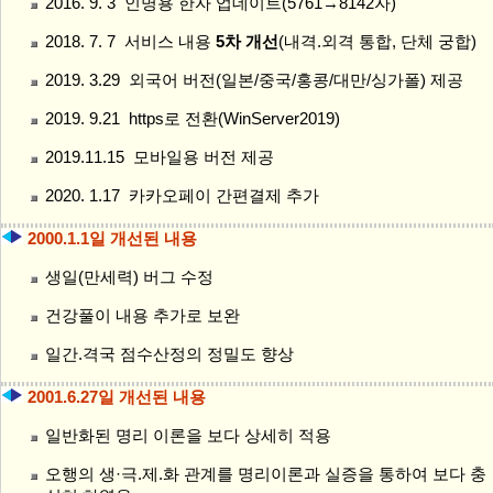
2016. 9. 3 인명용 한자 업데이트(5761→8142자)
2018. 7. 7 서비스 내용
5차 개선
(내격.외격 통합, 단체 궁합)
2019. 3.29 외국어 버전(일본/중국/홍콩/대만/싱가폴) 제공
2019. 9.21 https로 전환(WinServer2019)
2019.11.15 모바일용 버전 제공
2020. 1.17 카카오페이 간편결제 추가
2000.1.1일 개선된 내용
생일(만세력) 버그 수정
건강풀이 내용 추가로 보완
일간.격국 점수산정의 정밀도 향상
2001.6.27일 개선된 내용
일반화된 명리 이론을 보다 상세히 적용
오행의 생·극.제.화 관계를 명리이론과 실증을 통하여 보다 충