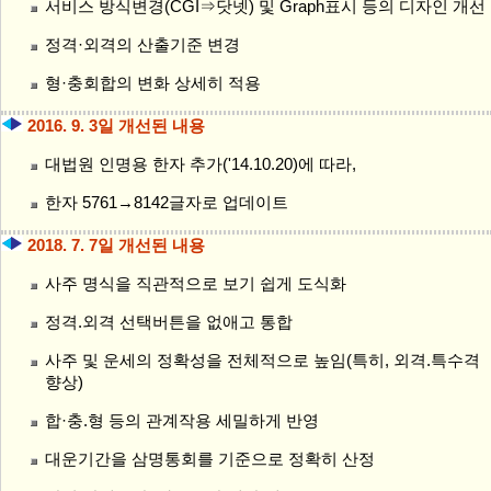
서비스 방식변경(CGI⇒닷넷) 및 Graph표시 등의 디자인 개선
정격·외격의 산출기준 변경
형·충회합의 변화 상세히 적용
2016. 9. 3일 개선된 내용
대법원 인명용 한자 추가('14.10.20)에 따라,
한자 5761→8142글자로 업데이트
2018. 7. 7일 개선된 내용
사주 명식을 직관적으로 보기 쉽게 도식화
정격.외격 선택버튼을 없애고 통합
사주 및 운세의 정확성을 전체적으로 높임(특히, 외격.특수격
향상)
합·충.형 등의 관계작용 세밀하게 반영
대운기간을 삼명통회를 기준으로 정확히 산정