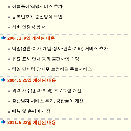
이름풀이/작명서비스 추가
등록번호에 충전방식 도입
서버 안정성 향상
2004. 2. 9일 개선된 내용
택일(결혼·이사·개업·장사·건축·기타) 서비스 추가
유료 표시 안내 등의 불편사항 수정
택일 만세력·당사주·토정비결 무료서비스
2004. 5.25일 개선된 내용
외격 사주(종격·화격) 프로그램 개선
출산날짜 서비스 추가, 궁합풀이 개선
메뉴 및 홈페이지 정비
2011. 5.22일 개선된 내용