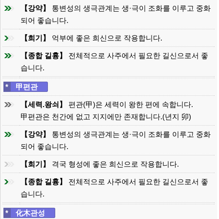
【강약】
통변성의 생극관계는 생·극이 조화를 이루고 중화
되어 좋습니다.
【희기】
억부에 좋은 희신으로 작용합니다.
【종합 길흉】
전체적으로 사주에서 필요한 길신으로서 좋
습니다.
*
甲편관
【세력.왕쇠】
편관(甲)은 세력이 왕한 편에 속합니다.
甲편관은 천간에 없고 지지에만 존재합니다.(년지 卯)
【강약】
통변성의 생극관계는 생·극이 조화를 이루고 중화
되어 좋습니다.
【희기】
격국 형성에 좋은 희신으로 작용합니다.
【종합 길흉】
전체적으로 사주에서 필요한 길신으로서 좋
습니다.
*
化木관성