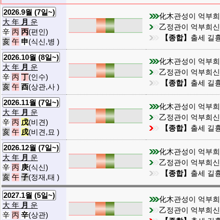
2026.9월 (7일~)
化木관성이 억부
大 年
月
운
乙정관이 억부희
辛
丙
丙
(편인)
【종합】
출세 길흉
亥
午
申
(식신,병 )
2026.10월 (8일~)
化木관성이 억부
大 年
月
운
乙정관이 억부희
辛
丙
丁
(인수)
【종합】
출세 길흉
亥
午
酉
(상관,사 )
2026.11월 (7일~)
化木관성이 억부
大 年
月
운
乙정관이 억부희
辛
丙
戊
(비견)
【종합】
출세 길흉
亥
午
戌
(비견,묘 )
2026.12월 (7일~)
化木관성이 억부
大 年
月
운
乙정관이 억부희
辛
丙
庚
(식신)
【종합】
출세 길흉
亥
午
子
(정재,태 )
2027.1월 (5일~)
化木관성이 억부
大 年
月
운
乙정관이 억부희
辛
丙
辛
(상관)