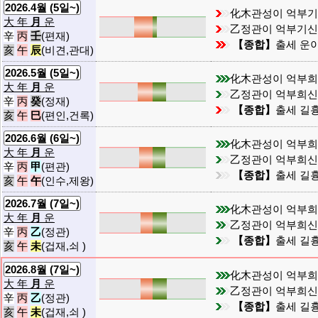
2026.4월 (5일~)
化木관성이 억부
大 年
月
운
乙정관이 억부기
辛
丙
壬
(편재)
【종합】
출세 운이
亥
午
辰
(비견,관대)
2026.5월 (5일~)
化木관성이 억부
大 年
月
운
乙정관이 억부희
辛
丙
癸
(정재)
【종합】
출세 길흉
亥
午
巳
(편인,건록)
2026.6월 (6일~)
化木관성이 억부
大 年
月
운
乙정관이 억부희
辛
丙
甲
(편관)
【종합】
출세 길흉
亥
午
午
(인수,제왕)
2026.7월 (7일~)
化木관성이 억부
大 年
月
운
乙정관이 억부희
辛
丙
乙
(정관)
【종합】
출세 길흉
亥
午
未
(겁재,쇠 )
2026.8월 (7일~)
化木관성이 억부
大 年
月
운
乙정관이 억부희
辛
丙
乙
(정관)
【종합】
출세 길흉
亥
午
未
(겁재,쇠 )